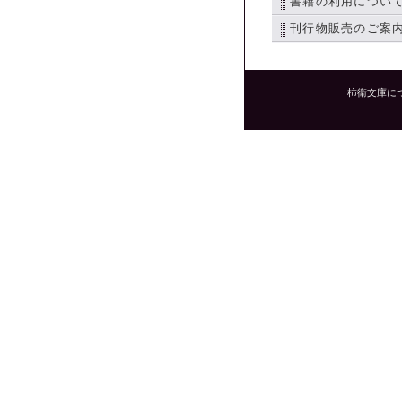
書籍の利用につい
刊行物販売のご案
柿衞文庫に